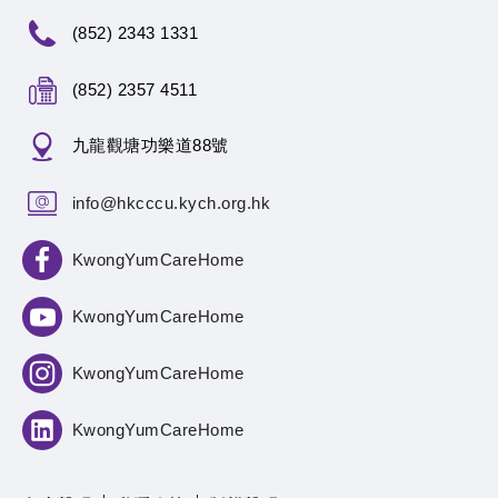
(852) 2343 1331
(852) 2357 4511
九龍觀塘功樂道88號
info@hkcccu.kych.org.hk
KwongYumCareHome
KwongYumCareHome
KwongYumCareHome
KwongYumCareHome