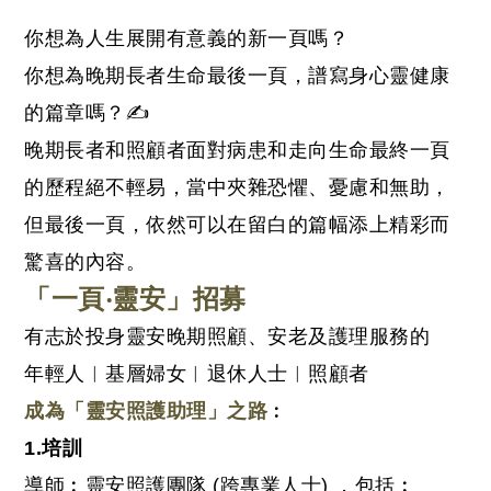
你想為人生展開有意義的新一頁嗎？
你想為晚期長者生命最後一頁，譜寫身心靈健康
的篇章嗎？✍
晚期長者和照顧者面對病患和走向生命最終一頁
的歷程絕不輕易，當中夾雜恐懼、憂慮和無助，
但最後一頁，依然可以在留白的篇幅添上精彩而
驚喜的內容。
「一頁‧靈安」招募
有志於投身靈安晚期照顧、安老及護理服務的
年輕人︱基層婦女︱退休人士︱照顧者
成為「靈安照護助理」之路
︰
1.培訓
導師︰靈安照護團隊 (跨專業人士) ，包括︰